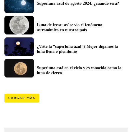
Superluna azul de agosto 2024: ¿cuándo será?
Luna de fresa: así se vio el fenómeno 
astronómico en nuestro país 
¿Viste la “superluna azul”? Mejor digamos la 
luna llena o plenilunio 
Superluna está en el cielo y es conocida como la 
luna de ciervo 
CARGAR MÁS