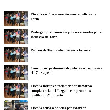
Fiscalía ratifica acusación contra policías de 
Torín
Postergan preliminar de policías acusados por el 
secuestro de Torín
Policías de Torín deben volver a la cárcel 
Caso Torín: preliminar de policías acusados será 
el 17 de agosto 
Fiscalía insiste en reclamar por llamativa 
complacencia del Juzgado con presuntos 
“polibandis” de Torín
Fiscalía acusa a policías por extorsión