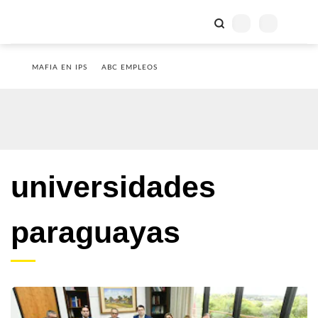
MAFIA EN IPS
ABC EMPLEOS
universidades
paraguayas