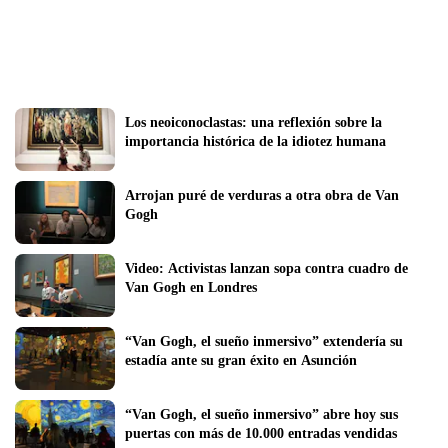
Los neoiconoclastas: una reflexión sobre la 
importancia histórica de la idiotez humana  
Arrojan puré de verduras a otra obra de Van 
Gogh
Video: Activistas lanzan sopa contra cuadro de 
Van Gogh en Londres
“Van Gogh, el sueño inmersivo” extendería su 
estadía ante su gran éxito en Asunción
“Van Gogh, el sueño inmersivo” abre hoy sus 
puertas con más de 10.000 entradas vendidas