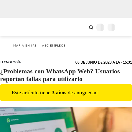
MAFIA EN IPS
ABC EMPLEOS
TECNOLOGÍA
05 DE JUNIO DE 2023 A LA - 15:31
¿Problemas con WhatsApp Web? Usuarios
reportan fallas para utilizarlo
Este artículo tiene
3
año
s
de antigüedad