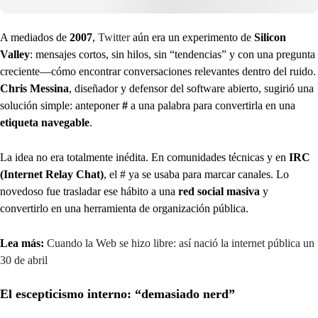
A mediados de
2007
,
Twitter
aún era un experimento de
Silicon
Valley
: mensajes cortos, sin hilos, sin “tendencias” y con una pregunta
creciente—cómo encontrar conversaciones relevantes dentro del ruido.
Chris Messina
, diseñador y defensor del software abierto, sugirió una
solución simple: anteponer
#
a una palabra para convertirla en una
etiqueta navegable
.
La idea no era totalmente inédita. En comunidades técnicas y en
IRC
(Internet Relay Chat)
, el # ya se usaba para marcar canales. Lo
novedoso fue trasladar ese hábito a una
red social masiva
y
convertirlo en una herramienta de organización pública.
Lea más:
Cuando la Web se hizo libre: así nació la internet pública un
30 de abril
El escepticismo interno: “demasiado nerd”