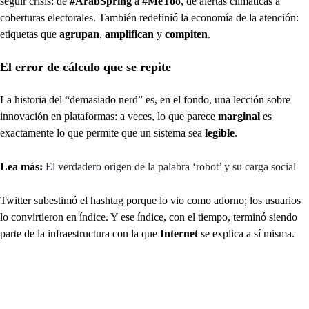
seguir crisis: de
#ArabSpring
a
#MeToo
, de alertas climáticas a
coberturas electorales. También redefinió la economía de la atención:
etiquetas que
agrupan
,
amplifican
y
compiten
.
El error de cálculo que se repite
La historia del “demasiado nerd” es, en el fondo, una lección sobre
innovación en plataformas: a veces, lo que parece
marginal
es
exactamente lo que permite que un sistema sea
legible
.
Lea más:
El verdadero origen de la palabra ‘robot’ y su carga social
Twitter subestimó el hashtag porque lo vio como adorno; los usuarios
lo convirtieron en índice. Y ese índice, con el tiempo, terminó siendo
parte de la infraestructura con la que
Internet
se explica a sí misma.