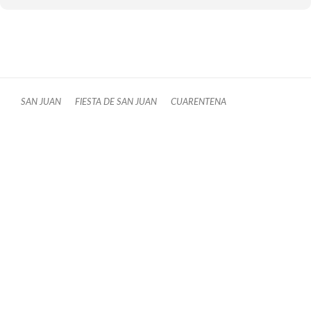
SAN JUAN
FIESTA DE SAN JUAN
CUARENTENA