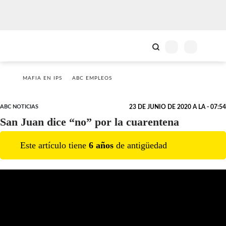
MAFIA EN IPS
ABC EMPLEOS
ABC NOTICIAS
23 DE JUNIO DE 2020 A LA - 07:54
San Juan dice “no” por la cuarentena
Este artículo tiene
6
año
s
de antigüedad