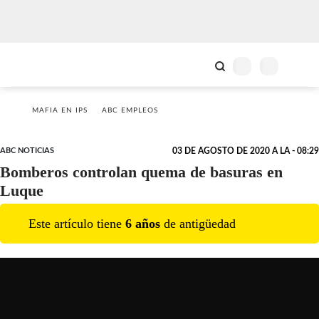
MAFIA EN IPS
ABC EMPLEOS
ABC NOTICIAS
03 DE AGOSTO DE 2020 A LA - 08:29
Bomberos controlan quema de basuras en
Luque
Este artículo tiene
6
año
s
de antigüedad