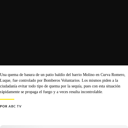
Una quema de basura de un patio baldío del barrio Molino en Curva Romero,
Luque, fue controlado por Bomberos Voluntarios. Los mismos piden a la
ciudadanía evitar todo tipo de quema por la sequía, pues con esta situación
rápidamente se propaga el fuego y a veces resulta incontrolable.
POR
ABC TV