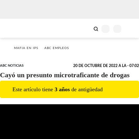
MAFIA EN IPS
ABC EMPLEOS
ABC NOTICIAS
20 DE OCTUBRE DE 2022 A LA - 07:02
Cayó un presunto microtraficante de drogas
Este artículo tiene
3
año
s
de antigüedad