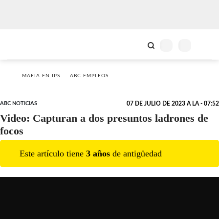
MAFIA EN IPS
ABC EMPLEOS
ABC NOTICIAS
07 DE JULIO DE 2023 A LA - 07:52
Video: Capturan a dos presuntos ladrones de
focos
Este artículo tiene
3
año
s
de antigüedad