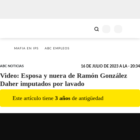
MAFIA EN IPS
ABC EMPLEOS
ABC NOTICIAS
16 DE JULIO DE 2023 A LA - 20:34
Video: Esposa y nuera de Ramón González
Daher imputados por lavado
Este artículo tiene
3
año
s
de antigüedad