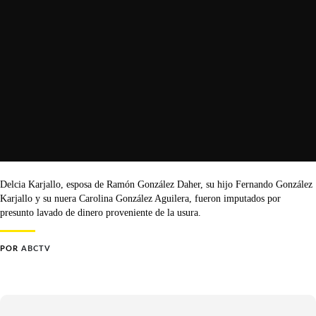
Delcia Karjallo, esposa de Ramón González Daher, su hijo Fernando González
Karjallo y su nuera Carolina González Aguilera, fueron imputados por
presunto lavado de dinero proveniente de la usura.
POR
ABCTV