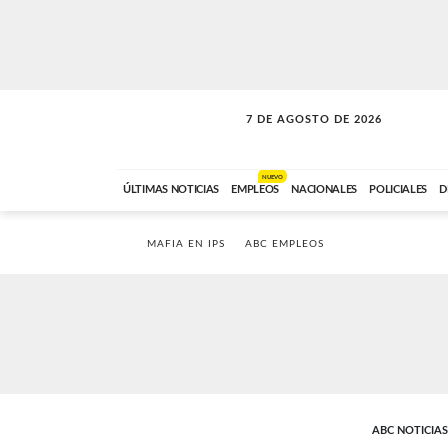
7 DE AGOSTO DE 2026
VITAMINAS
ABC FM
15:00 A 17:59
NUEVO
ÚLTIMAS NOTICIAS
EMPLEOS
NACIONALES
POLICIALES
D
MAFIA EN IPS
ABC EMPLEOS
ABC NOTICIAS