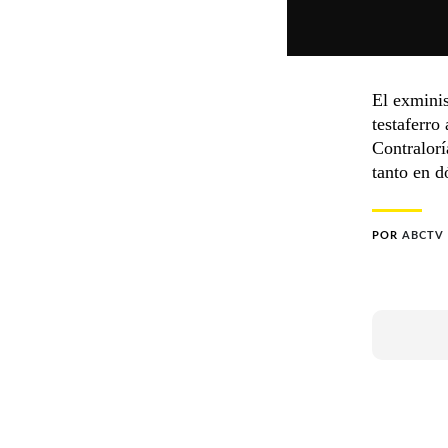
El exminis
testaferro
Contralorí
tanto en d
POR
ABCTV