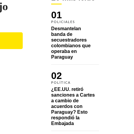
jo
01
POLICIALES
Desmantelan 
banda de 
secuestradores 
colombianos que 
operaba en 
Paraguay
02
POLÍTICA
¿EE.UU. retiró 
sanciones a Cartes 
a cambio de 
acuerdos con 
Paraguay? Esto 
respondió la 
Embajada