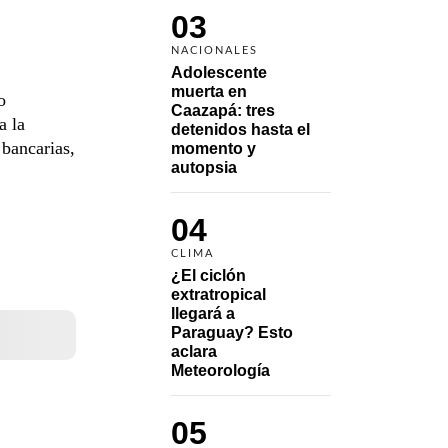
03
NACIONALES
Adolescente 
muerta en 
o
Caazapá: tres 
a la
detenidos hasta el 
 bancarias,
momento y 
autopsia
04
CLIMA
¿El ciclón 
extratropical 
llegará a 
Paraguay? Esto 
aclara 
Meteorología
05