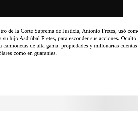
tro de la Corte Suprema de Justicia, Antonio Fretes, usó com
 a su hijo Asdrúbal Fretes, para esconder sus acciones. Ocultó 
a camionetas de alta gama, propiedades y millonarias cuentas
ólares como en guaraníes.