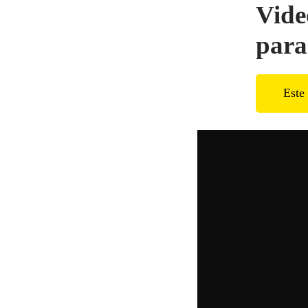
Vide
para
Este 