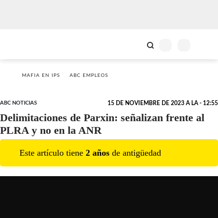
MAFIA EN IPS
ABC EMPLEOS
ABC NOTICIAS
15 DE NOVIEMBRE DE 2023 A LA - 12:55
Delimitaciones de Parxin: señalizan frente al
PLRA y no en la ANR
Este artículo tiene
2
año
s
de antigüedad