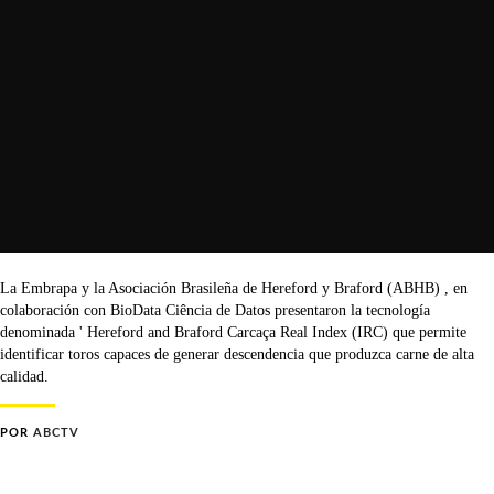
La Embrapa y la Asociación Brasileña de Hereford y Braford (ABHB) , en
colaboración con BioData Ciência de Datos presentaron la tecnología
denominada ' Hereford and Braford Carcaça Real Index (IRC) que permite
identificar toros capaces de generar descendencia que produzca carne de alta
calidad.
POR
ABCTV