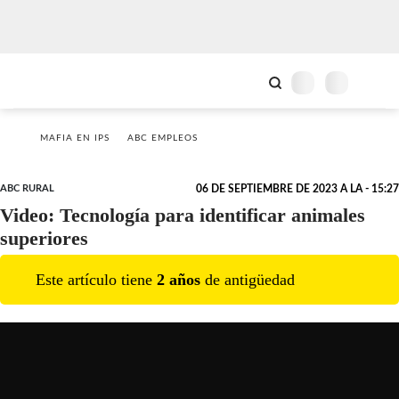
MAFIA EN IPS
ABC EMPLEOS
ABC RURAL
06 DE SEPTIEMBRE DE 2023 A LA - 15:27
Video: Tecnología para identificar animales
superiores
Este artículo tiene
2
año
s
de antigüedad