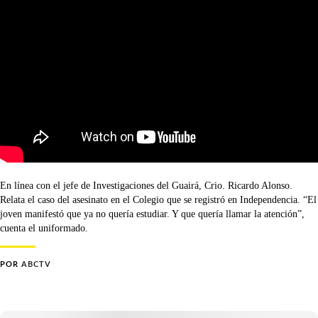
En línea con el jefe de Investigaciones del Guairá, Crio. Ricardo Alonso.
Relata el caso del asesinato en el Colegio que se registró en Independencia. “El
joven manifestó que ya no quería estudiar. Y que quería llamar la atención”,
cuenta el uniformado.
POR
ABCTV