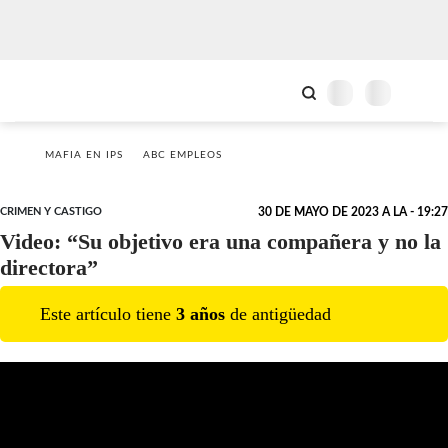
MAFIA EN IPS
ABC EMPLEOS
CRIMEN Y CASTIGO
30 DE MAYO DE 2023 A LA - 19:27
Video: “Su objetivo era una compañera y no la
directora”
Este artículo tiene
3
año
s
de antigüedad