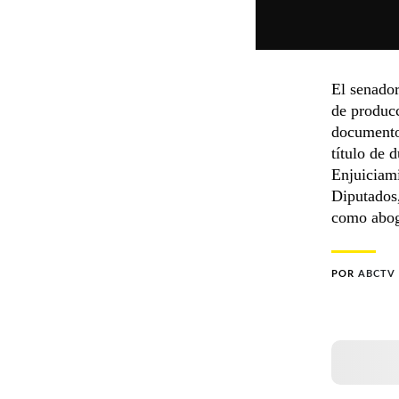
El senador
de produc
documentos
título de 
Enjuiciam
Diputados,
como abog
POR
ABCTV