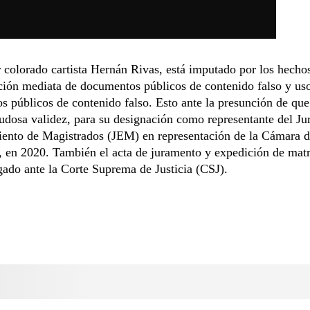
 colorado cartista Hernán Rivas, está imputado por los hecho
ción mediata de documentos públicos de contenido falso y us
 públicos de contenido falso. Esto ante la presunción de que 
dudosa validez, para su designación como representante del Ju
iento de Magistrados (JEM) en representación de la Cámara 
 en 2020. También el acta de juramento y expedición de matr
ado ante la Corte Suprema de Justicia (CSJ).