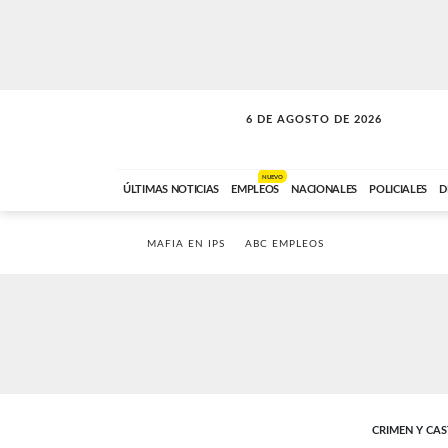
6 DE AGOSTO DE 2026
SOLO MÚSICA
ABC FM
18:00 A 23:59
NUEVO
ÚLTIMAS NOTICIAS
EMPLEOS
NACIONALES
POLICIALES
D
MAFIA EN IPS
ABC EMPLEOS
CRIMEN Y CA