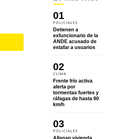
01
POLICIALES
Detienen a 
exfuncionario de la 
ANDE acusado de 
estafar a usuarios
02
CLIMA
Frente frío activa 
alerta por 
tormentas fuertes y 
ráfagas de hasta 90 
km/h
03
POLICIALES
Allanan vivienda 