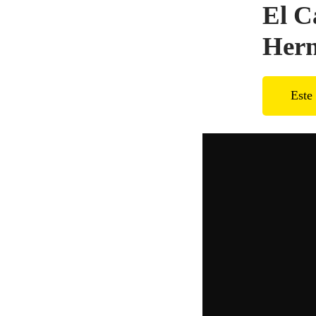
El C
Hern
Este 