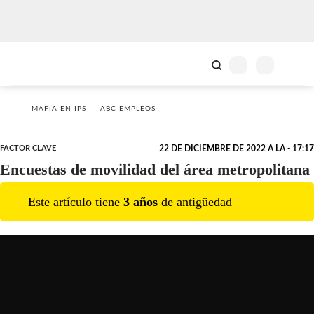
MAFIA EN IPS
ABC EMPLEOS
FACTOR CLAVE
22 DE DICIEMBRE DE 2022 A LA - 17:17
Encuestas de movilidad del área metropolitana
Este artículo tiene
3
año
s
de antigüedad