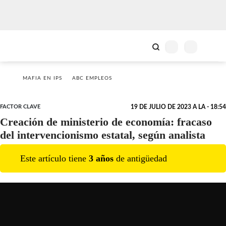
MAFIA EN IPS
ABC EMPLEOS
FACTOR CLAVE
19 DE JULIO DE 2023 A LA - 18:54
Creación de ministerio de economía: fracaso
del intervencionismo estatal, según analista
Este artículo tiene
3
año
s
de antigüedad