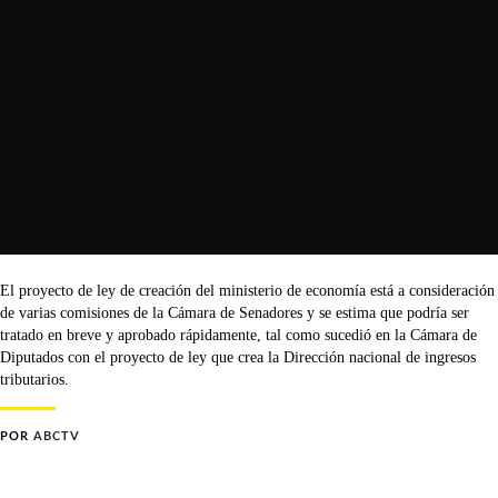
El proyecto de ley de creación del ministerio de economía está a consideración
de varias comisiones de la Cámara de Senadores y se estima que podría ser
tratado en breve y aprobado rápidamente, tal como sucedió en la Cámara de
Diputados con el proyecto de ley que crea la Dirección nacional de ingresos
tributarios.
POR
ABCTV