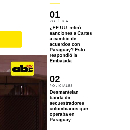
01
POLÍTICA
¿EE.UU. retiró 
sanciones a Cartes 
a cambio de 
acuerdos con 
Paraguay? Esto 
respondió la 
Embajada
02
POLICIALES
Desmantelan 
banda de 
secuestradores 
colombianos que 
operaba en 
Paraguay