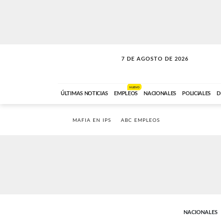
7 DE AGOSTO DE 2026
SOLO MÚSICA
ABC FM
18:00 A 23:59
NUEVO
ÚLTIMAS NOTICIAS
EMPLEOS
NACIONALES
POLICIALES
D
MAFIA EN IPS
ABC EMPLEOS
NACIONALES