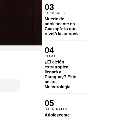
03
POLICIALES
Muerte de 
adolescente en 
Caazapá: lo que 
reveló la autopsia
04
CLIMA
¿El ciclón 
extratropical 
llegará a 
Paraguay? Esto 
aclara 
Meteorología
05
NACIONALES
Adolescente 