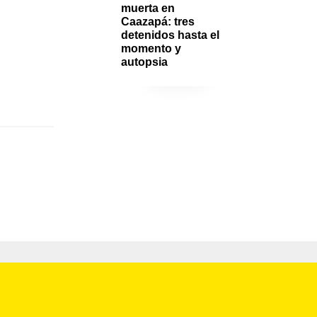
muerta en 
Caazapá: tres 
detenidos hasta el 
momento y 
autopsia