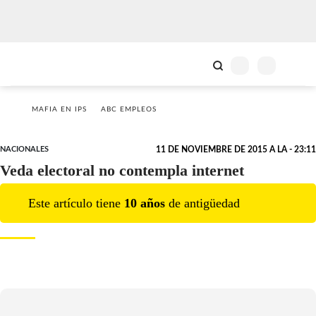
MAFIA EN IPS
ABC EMPLEOS
NACIONALES
11 DE NOVIEMBRE DE 2015 A LA - 23:11
Veda electoral no contempla internet
Este artículo tiene
10
año
s
de antigüedad