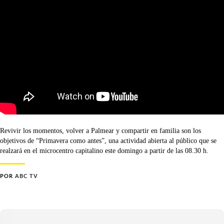
Revivir los momentos, volver a Palmear y compartir en familia son los
objetivos de “Primavera como antes”, una actividad abierta al público que se
realzará en el microcentro capitalino este domingo a partir de las 08.30 h.
POR
ABC TV