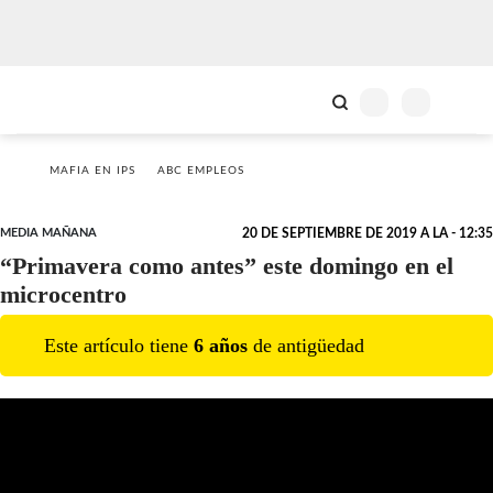
MAFIA EN IPS
ABC EMPLEOS
MEDIA MAÑANA
20 DE SEPTIEMBRE DE 2019 A LA - 12:35
“Primavera como antes” este domingo en el
microcentro
Este artículo tiene
6
año
s
de antigüedad