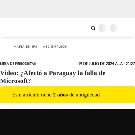
MAFIA EN IPS
ABC EMPLEOS
MESA DE PERIODISTAS
19 DE JULIO DE 2024 A LA - 21:27
Video: ¿Afectó a Paraguay la falla de
Microsoft?
Este artículo tiene
2
año
s
de antigüedad