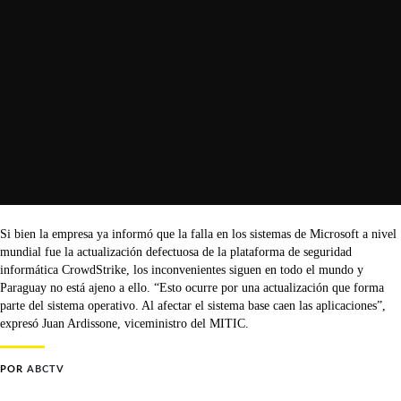
Si bien la empresa ya informó que la falla en los sistemas de Microsoft a nivel
mundial fue la actualización defectuosa de la plataforma de seguridad
informática CrowdStrike, los inconvenientes siguen en todo el mundo y
Paraguay no está ajeno a ello. “Esto ocurre por una actualización que forma
parte del sistema operativo. Al afectar el sistema base caen las aplicaciones”,
expresó Juan Ardissone, viceministro del MITIC.
POR
ABCTV