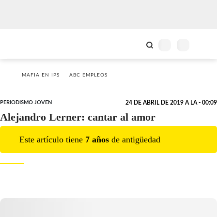
MAFIA EN IPS
ABC EMPLEOS
PERIODISMO JOVEN
24 DE ABRIL DE 2019 A LA - 00:09
Alejandro Lerner: cantar al amor
Este artículo tiene
7
año
s
de antigüedad