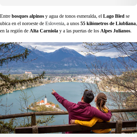
Entre
bosques alpinos
y agua de tonos esmeralda, el
Lago Bled
se
ubica en el noroeste de
Eslovenia
, a unos
55 kilómetros de Liubliana
,
en la región de
Alta Carniola
y a las puertas de los
Alpes Julianos
.