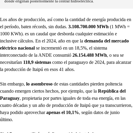
donde erigirían posteriormente la central hidroeléctrica.
Los años de producción, así como la cantidad de energía producida en
el período, baten récords, sin dudas.
3.108.700.000 MWh
(1 MWh =
1000 KWh). es un caudal que desborda cualquier estimación e
inclusive cálculos. En el 2024, año en que la
demanda del mercado
eléctrico nacional
se incrementó en un 18,5%, el sistema
interconectado de la ANDE consumió
26.154.488 MWh
, o sea se
necesitarían
118,9 sistemas
como el paraguayo de 2024, para alcanzar
la producción de Itaipú en esos 41 años.
Sin embargo,
lo asombroso
de estas cantidades pierden poltencia
cuando emergen ciertos hechos, por ejemplo, que la
República del
Paraguay
, propietaria por partes iguales de toda esa energía, en las
cuatro décadas y un año de producción de Itaipú que ya transcurrieron,
haya podido aprovechar
apenas el 10,1%
, según datos de junio
último.