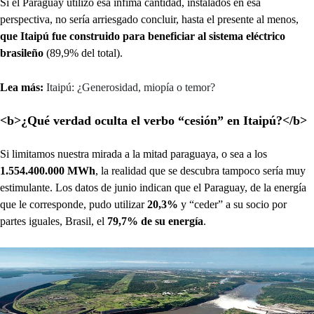
Si el Paraguay utilizó esa ínfima cantidad, instalados en esa
perspectiva, no sería arriesgado concluir, hasta el presente al menos,
que Itaipú fue construido para beneficiar al sistema eléctrico
brasileño
(89,9% del total).
Lea más:
Itaipú: ¿Generosidad, miopía o temor?
<b>¿Qué verdad oculta el verbo “cesión” en Itaipú?</b>
Si limitamos nuestra mirada a la mitad paraguaya, o sea a los
1.554.400.000 MWh
, la realidad que se descubra tampoco sería muy
estimulante. Los datos de junio indican que el Paraguay, de la energía
que le corresponde, pudo utilizar
20,3%
y “ceder” a su socio por
partes iguales, Brasil, el
79,7% de su energía
.