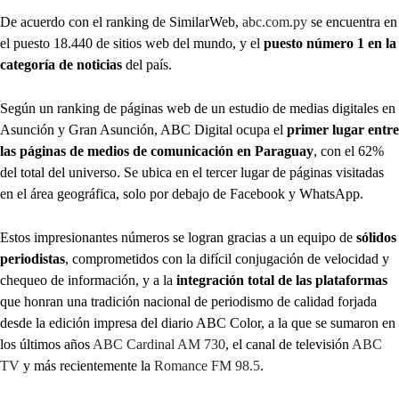
De acuerdo con el ranking de SimilarWeb,
abc.com.py
se encuentra en
el puesto 18.440 de sitios web del mundo, y el
puesto número 1 en la
categoría de noticias
del país.
Según un ranking de páginas web de un estudio de medias digitales en
Asunción y Gran Asunción, ABC Digital ocupa el
primer lugar entre
las páginas de medios de comunicación en Paraguay
, con el 62%
del total del universo. Se ubica en el tercer lugar de páginas visitadas
en el área geográfica, solo por debajo de Facebook y WhatsApp.
Estos impresionantes números se logran gracias a un equipo de
sólidos
periodistas
, comprometidos con la difícil conjugación de velocidad y
chequeo de información, y a la
integración total de las plataformas
que honran una tradición nacional de periodismo de calidad forjada
desde la edición impresa del diario ABC Color, a la que se sumaron en
los últimos años
ABC Cardinal AM 730
, el canal de televisión
ABC
TV
y más recientemente la
Romance FM 98.5
.