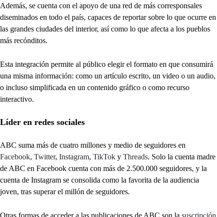
Además, se cuenta con el apoyo de una red de más corresponsales
diseminados en todo el país, capaces de reportar sobre lo que ocurre en
las grandes ciudades del interior, así como lo que afecta a los pueblos
más recónditos.
Esta integración permite al público elegir el formato en que consumirá
una misma información: como un artículo escrito, un video o un audio,
o incluso simplificada en un contenido gráfico o como recurso
interactivo.
Líder en redes sociales
ABC suma más de cuatro millones y medio de seguidores en
Facebook
,
Twitter
,
Instagram
,
TikTok
y
Threads
. Solo la cuenta madre
de ABC en Facebook cuenta con más de 2.500.000 seguidores, y la
cuenta de Instagram se consolida como la favorita de la audiencia
joven, tras superar el millón de seguidores.
Otras formas de acceder a las publicaciones de ABC son la
suscripción