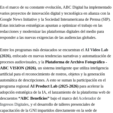
En el marco de su constante evolución, ABC Digital ha implementado
varios proyectos de innovación digital y tecnológica en alianza con la
Google News Initiative y la Sociedad Interamericana de Prensa (SIP).
Estas iniciativas estratégicas apuntan a optimizar el trabajo en las
redacciones y modernizar las plataformas digitales del medio para
responder a las nuevas exigencias de las audiencias globales.
Entre los programas más destacados se encuentran el
AI Video Lab
(2026)
, enfocado en nuevas tendencias narrativas y automatización de
procesos audiovisuales, y la
Plataforma de Archivo Fotográfico -
ABC VISION (2026)
, un sistema inteligente que utiliza inteligencia
artificial para el reconocimiento de rostros, objetos y la generación
automática de descripciones. A esto se suman la participación en el
programa regional
AI Product Lab (2025-2026)
para acelerar la
adopción estratégica de la IA, el lanzamiento de la plataforma web de
descuentos
“ABC Beneficios”
bajo el marco del
Acelerador de
Ingresos Digitales
, y el desarrollo de talleres presenciales de
capacitación de la GNI impartidos directamente en la sede de