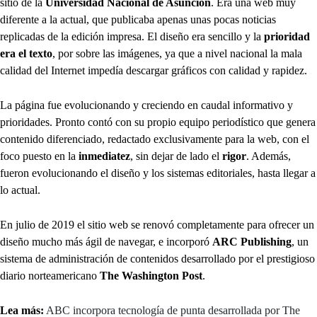
sitio de la
Universidad Nacional de Asunción
. Era una web muy
diferente a la actual, que publicaba apenas unas pocas noticias
replicadas de la edición impresa. El diseño era sencillo y la
prioridad
era el texto
, por sobre las imágenes, ya que a nivel nacional la mala
calidad del Internet impedía descargar gráficos con calidad y rapidez.
La página fue evolucionando y creciendo en caudal informativo y
prioridades. Pronto contó con su propio equipo periodístico que genera
contenido diferenciado, redactado exclusivamente para la web, con el
foco puesto en la
inmediatez
, sin dejar de lado el
rigor
. Además,
fueron evolucionando el diseño y los sistemas editoriales, hasta llegar a
lo actual.
En julio de 2019 el sitio web se renovó completamente para ofrecer un
diseño mucho más ágil de navegar, e incorporó
ARC Publishing
, un
sistema de administración de contenidos desarrollado por el prestigioso
diario norteamericano
The Washington Post
.
Lea más:
ABC incorpora tecnología de punta desarrollada por The