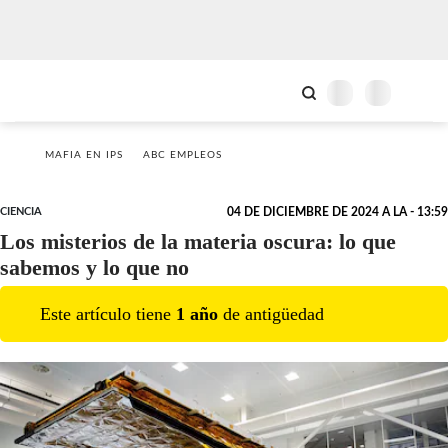
MAFIA EN IPS
ABC EMPLEOS
CIENCIA
04 DE DICIEMBRE DE 2024 A LA - 13:59
Los misterios de la materia oscura: lo que
sabemos y lo que no
Este artículo tiene
1
año
de antigüedad