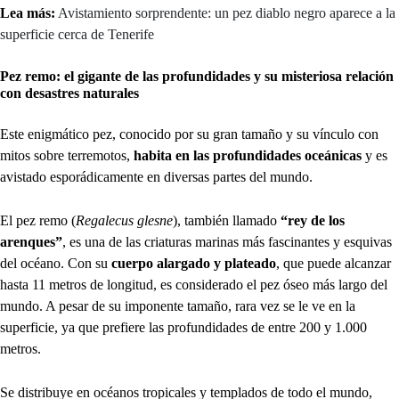
Lea más:
Avistamiento sorprendente: un pez diablo negro aparece a la
superficie cerca de Tenerife
Pez remo: el gigante de las profundidades y su misteriosa relación
con desastres naturales
Este enigmático pez, conocido por su gran tamaño y su vínculo con
mitos sobre terremotos,
habita en las profundidades oceánicas
y es
avistado esporádicamente en diversas partes del mundo.
El pez remo (
Regalecus glesne
), también llamado
“rey de los
arenques”
, es una de las criaturas marinas más fascinantes y esquivas
del océano. Con su
cuerpo alargado y plateado
, que puede alcanzar
hasta 11 metros de longitud, es considerado el pez óseo más largo del
mundo. A pesar de su imponente tamaño, rara vez se le ve en la
superficie, ya que prefiere las profundidades de entre 200 y 1.000
metros.
Se distribuye en océanos tropicales y templados de todo el mundo,