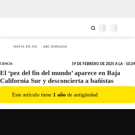
MAFIA EN IPS
ABC EMPLEOS
CIENCIA
19 DE FEBRERO DE 2025 A LA - 10:24
El ‘pez del fin del mundo’ aparece en Baja
California Sur y desconcierta a bañistas
Este artículo tiene
1
año
de antigüedad