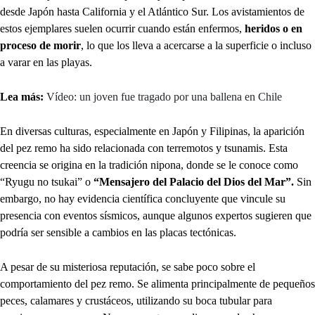
desde Japón hasta California y el Atlántico Sur. Los avistamientos de
estos ejemplares suelen ocurrir cuando están enfermos,
heridos o en
proceso de morir
, lo que los lleva a acercarse a la superficie o incluso
a varar en las playas.
Lea más:
Vídeo: un joven fue tragado por una ballena en Chile
En diversas culturas, especialmente en Japón y Filipinas, la aparición
del pez remo ha sido relacionada con terremotos y tsunamis. Esta
creencia se origina en la tradición nipona, donde se le conoce como
“Ryugu no tsukai” o
“Mensajero del Palacio del Dios del Mar”.
Sin
embargo, no hay evidencia científica concluyente que vincule su
presencia con eventos sísmicos, aunque algunos expertos sugieren que
podría ser sensible a cambios en las placas tectónicas.
A pesar de su misteriosa reputación, se sabe poco sobre el
comportamiento del pez remo. Se alimenta principalmente de pequeños
peces, calamares y crustáceos, utilizando su boca tubular para