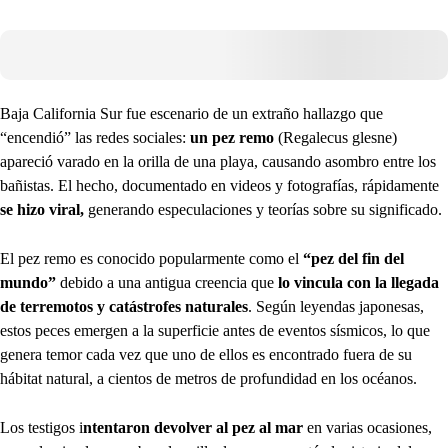
Baja California Sur fue escenario de un extraño hallazgo que
“encendió” las redes sociales:
un pez remo
(Regalecus glesne)
apareció varado en la orilla de una playa, causando asombro entre los
bañistas. El hecho, documentado en videos y fotografías, rápidamente
se hizo viral,
generando especulaciones y teorías sobre su significado.
El pez remo es conocido popularmente como el
“pez del fin del
mundo”
debido a una antigua creencia que
lo vincula con la llegada
de terremotos y catástrofes naturales
. Según leyendas japonesas,
estos peces emergen a la superficie antes de eventos sísmicos, lo que
genera temor cada vez que uno de ellos es encontrado fuera de su
hábitat natural, a cientos de metros de profundidad en los océanos.
Los testigos i
ntentaron devolver al pez al mar
en varias ocasiones,