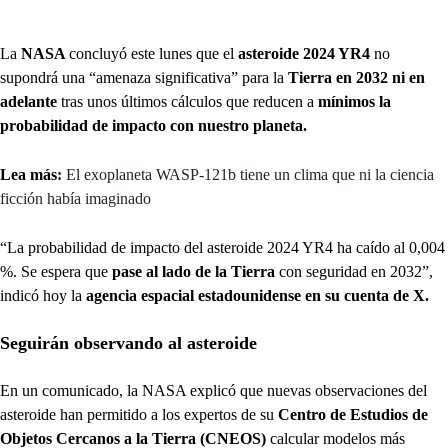
La
NASA
concluyó este lunes que el
asteroide 2024 YR4
no
supondrá una “amenaza significativa” para la
Tierra en 2032
ni en
adelante
tras unos últimos cálculos que reducen a
mínimos la
probabilidad de impacto con nuestro planeta.
Lea más:
El exoplaneta WASP-121b tiene un clima que ni la ciencia
ficción había imaginado
“La probabilidad de impacto del asteroide 2024 YR4 ha caído al 0,004
%. Se espera que
pase al lado de la Tierra
con seguridad en 2032”,
indicó hoy la
agencia espacial estadounidense en su cuenta de X.
Seguirán observando al asteroide
En un comunicado, la NASA explicó que nuevas observaciones del
asteroide han permitido a los expertos de su
Centro de Estudios de
Objetos Cercanos a la Tierra (CNEOS)
calcular modelos más