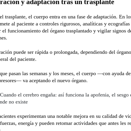
ación y adaptación tras un trasplante
l trasplante, el cuerpo entra en una fase de adaptación. En l
omete al paciente a controles rigurosos, analíticas y ecografías
 el funcionamiento del órgano trasplantado y vigilar signos d
nes.
ación puede ser rápida o prolongada, dependiendo del órgano
eral del paciente.
que pasan las semanas y los meses, el cuerpo —con ayuda de
resores— va aceptando el nuevo órgano.
Cuando el cerebro engaña: así funciona la apofenia, el sesgo 
nde no existe
cientes experimentan una notable mejora en su calidad de vi
fuerzas, energía y pueden retomar actividades que antes les r
.