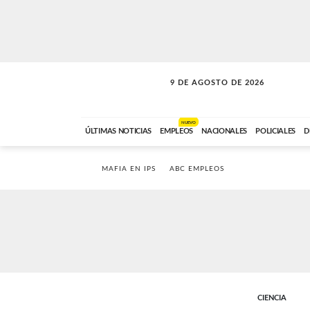
9 DE AGOSTO DE 2026
SOLO MÚSICA
ABC FM
00:00 A 07:59
NUEVO
ÚLTIMAS NOTICIAS
EMPLEOS
NACIONALES
POLICIALES
D
MAFIA EN IPS
ABC EMPLEOS
CIENCIA