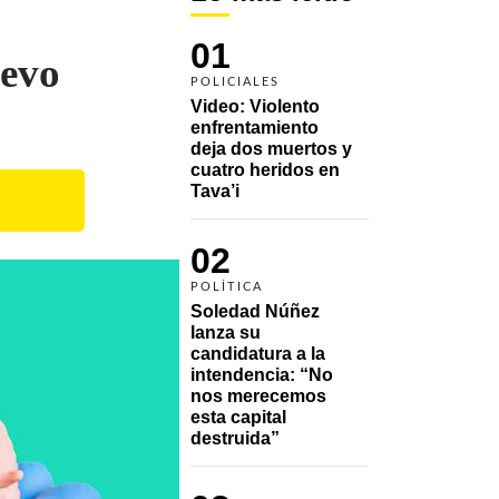
01
uevo
POLICIALES
Video: Violento 
enfrentamiento 
deja dos muertos y 
cuatro heridos en 
Tava’i
02
POLÍTICA
Soledad Núñez 
lanza su 
candidatura a la 
intendencia: “No 
nos merecemos 
esta capital 
destruida”