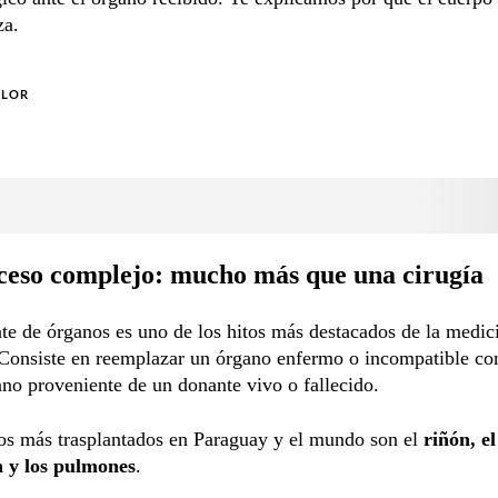
za.
OLOR
ceso complejo: mucho más que una cirugía
nte de órganos es uno de los hitos más destacados de la medic
Consiste en reemplazar un órgano enfermo o incompatible con
ano proveniente de un donante vivo o fallecido.
os más trasplantados en Paraguay y el mundo son el
riñón, e
n y los pulmones
.