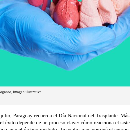
ganos, imagen ilustrativa.
julio, Paraguay recuerda el Día Nacional del Trasplante. Más 
el éxito depende de un proceso clave: cómo reacciona el sist
co ante el órgano recibido. Te explicamos por qué el cuerpo 