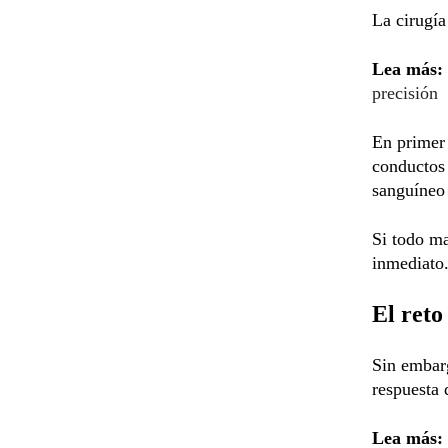
La cirugía
Lea más:
precisión
En primer 
conductos 
sanguíneo 
Si todo ma
inmediato
El reto
Sin embarg
respuesta 
Lea más: