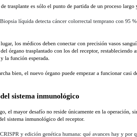
 de trasplante es sólo el punto de partida de un proceso largo 
Biopsia líquida detecta cáncer colorrectal temprano con 95 %
lugar, los médicos deben conectar con precisión vasos sangu
del órgano trasplantado con los del receptor, restableciendo as
y la función esperada.
rcha bien, el nuevo órgano puede empezar a funcionar casi d
.
 del sistema inmunológico
o, el mayor desafío no reside únicamente en la operación, si
del sistema inmunológico del receptor.
CRISPR y edición genética humana: qué avances hay y por q