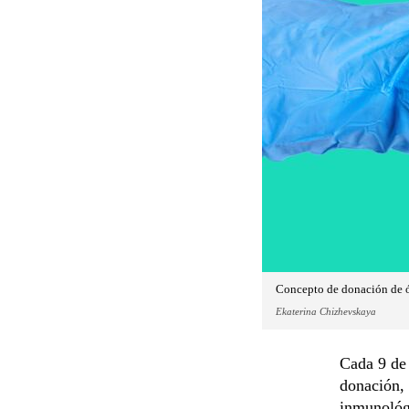
Concepto de donación de ór
Ekaterina Chizhevskaya
Cada 9 de 
donación, 
inmunológi