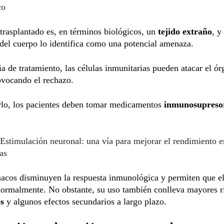
co
trasplantado es, en términos biológicos, un
tejido extraño
, y
del cuerpo lo identifica como una potencial amenaza.
a de tratamiento, las células inmunitarias pueden atacar el ó
ovocando el rechazo.
arlo, los pacientes deben tomar medicamentos
inmunosupreso
Estimulación neuronal: una vía para mejorar el rendimiento e
as
macos disminuyen la respuesta inmunológica y permiten que e
normalmente. No obstante, su uso también conlleva mayores r
es
y algunos efectos secundarios a largo plazo.