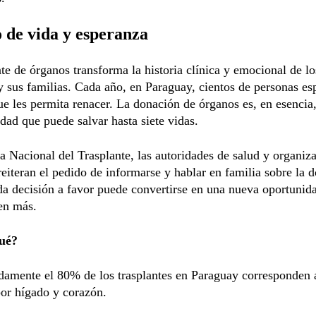
 de vida y esperanza
nte de órganos transforma la historia clínica y emocional de lo
y sus familias. Cada año, en Paraguay, cientos de personas es
e les permita renacer. La donación de órganos es, en esencia,
idad que puede salvar hasta siete vidas.
a Nacional del Trasplante, las autoridades de salud y organiz
reiteran el pedido de informarse y hablar en familia sobre la 
a decisión a favor puede convertirse en una nueva oportunid
en más.
ué?
amente el 80% de los trasplantes en Paraguay corresponden a
or hígado y corazón.