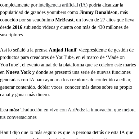
completamente por
inteligencia artificial (IA)
podría alcanzar la
popularidad de grandes youtubers como
Jimmy Donaldson
, más
conocido por su seudónimo
MrBeast
, un joven de 27 años que lleva
desde
2016
subiendo videos y cuenta con más de 430 millones de
suscriptores.
Así lo señaló a la prensa
Amjad Hanif
, vicepresidente de gestión de
productos para creadores de YouTube, en el marco de ‘Made on
YouTube’, el evento anual de la plataforma que se celebró este martes
en
Nueva York
y donde se presentó una serie de nuevas funciones
generadas con IA para ayudar a los creadores de contenido a editar,
generar contenido, doblar voces, conocer más datos sobre su propio
canal y ganar más dinero.
Lea más:
Traducción en vivo con AirPods: la innovación que mejora
tus conversaciones
Hanif dijo que lo más seguro es que la persona detrás de esta IA que