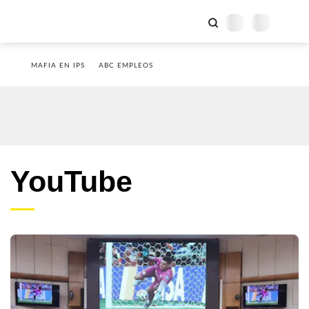
MAFIA EN IPS
ABC EMPLEOS
YouTube