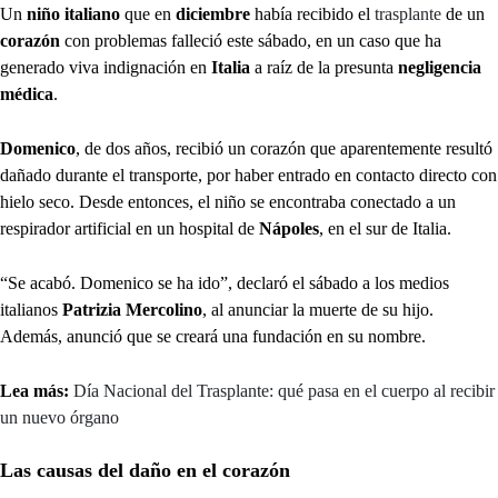
Un
niño italiano
que en
diciembre
había recibido el
trasplante
de un
corazón
con problemas falleció este sábado, en un caso que ha
generado viva indignación en
Italia
a raíz de la presunta
negligencia
médica
.
Domenico
, de dos años, recibió un corazón que aparentemente resultó
dañado durante el transporte, por haber entrado en contacto directo con
hielo seco. Desde entonces, el niño se encontraba conectado a un
respirador artificial en un hospital de
Nápoles
, en el sur de Italia.
“Se acabó. Domenico se ha ido”, declaró el sábado a los medios
italianos
Patrizia Mercolino
, al anunciar la muerte de su hijo.
Además, anunció que se creará una fundación en su nombre.
Lea más:
Día Nacional del Trasplante: qué pasa en el cuerpo al recibir
un nuevo órgano
Las causas del daño en el corazón