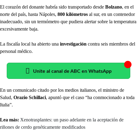
El corazón del donante habría sido transportado desde
Bolzano
, en el
norte del país, hasta Nápoles,
800 kilómetros
al sur, en un contenedor
inadecuado, sin un termómetro que pudiera alertar sobre la temperatura
excesivamente baja.
La fiscalía local ha abierto una
investigación
contra seis miembros del
personal médico.
Unite al canal de ABC en WhatsApp
En un comunicado citado por los medios italianos, el ministro de
Salud,
Orazio Schillaci
, apuntó que el caso “ha conmocionado a toda
Italia”.
Lea más:
Xenotrasplantes: un paso adelante en la aceptación de
riñones de cerdo genéticamente modificados