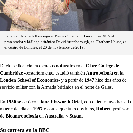
La reina Elizabeth II entrega el Premio Chatham House Prize 2019 al
presentador y biólogo británico David Attenborough, en Chatham House, en
el centro de Londres, el 20 de noviembre de 2019.
David se licenció en
ciencias naturales
en el
Clare College de
Cambridge
-posteriormente, estudió también
Antropología en la
London School of Economics
- y a partir de
1947
hizo dos años de
servicio militar con la Armada británica en el norte de Gales.
En
1950
se casó con
Jane Ebsworth Oriel
, con quien estuvo hasta la
muerte de ella en
1997
y con la que tuvo dos hijos,
Robert
, profesor
de
Bioantropología
en
Australia
, y
Susan
.
Su carrera en la BBC