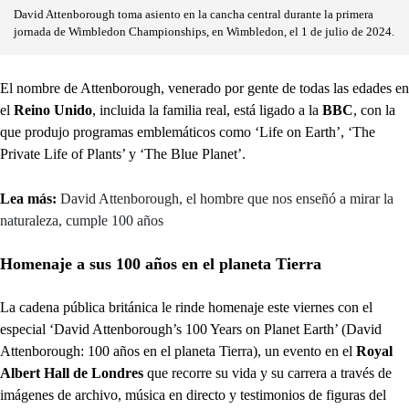
David Attenborough toma asiento en la cancha central durante la primera
jornada de Wimbledon Championships, en Wimbledon, el 1 de julio de 2024.
El nombre de Attenborough, venerado por gente de todas las edades en
el
Reino Unido
, incluida la familia real, está ligado a la
BBC
, con la
que produjo programas emblemáticos como ‘Life on Earth’, ‘The
Private Life of Plants’ y ‘The Blue Planet’.
Lea más:
David Attenborough, el hombre que nos enseñó a mirar la
naturaleza, cumple 100 años
Homenaje a sus 100 años en el planeta Tierra
La cadena pública británica le rinde homenaje este viernes con el
especial ‘David Attenborough’s 100 Years on Planet Earth’ (David
Attenborough: 100 años en el planeta Tierra), un evento en el
Royal
Albert Hall de Londres
que recorre su vida y su carrera a través de
imágenes de archivo, música en directo y testimonios de figuras del