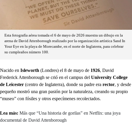
Esta fotografía aérea tomada el 6 de mayo de 2026 muestra un dibujo en la
arena de David Attenborough realizado por la organización artística Sand In
Your Eye en la playa de Morecambe, en el norte de Inglaterra, para celebrar
su cumpleaños número 100.
Nacido en
Isleworth
(Londres) el 8 de mayo de
1926
, David
Frederick Attenborough se crió en el campus del
University College
de Leicester
(centro de Inglaterra), donde su padre era
rector
, y desde
pequeño mostró una gran pasión por la naturaleza, creando su propio
“museo” con fósiles y otros especímenes recolectados.
Lea más:
Más que “Una historia de gorilas” en Netflix: una joya
documental de David Attenborough