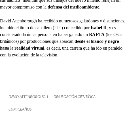
sus hábitats, mientras que sus trabajos del nuevo milenio reflejan un
mayor compromiso con la
defensa del medioambiente
.
David Attenborough ha recibido numerosos galardones y distinciones,
incluido el título de caballero (‘sir’) concedido por
Isabel II
, y es
considerado la única persona en haber ganado un
BAFTA
(los Óscar
británicos) por producciones que abarcan
desde el blanco y negro
hasta la
realidad virtual
, es decir, una carrera que ha ido en paralelo
con la evolución de la televisión.
DAVID ATTENBOROUGH
DIVULGACIÓN CIENTÍFICA
CUMPLEAÑOS