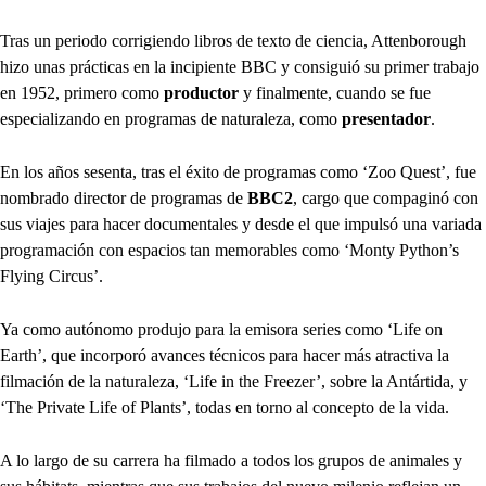
Tras un periodo corrigiendo libros de texto de ciencia, Attenborough
hizo unas prácticas en la incipiente BBC y consiguió su primer trabajo
en 1952, primero como
productor
y finalmente, cuando se fue
especializando en programas de naturaleza, como
presentador
.
En los años sesenta, tras el éxito de programas como ‘Zoo Quest’, fue
nombrado director de programas de
BBC2
, cargo que compaginó con
sus viajes para hacer documentales y desde el que impulsó una variada
programación con espacios tan memorables como ‘Monty Python’s
Flying Circus’.
Ya como autónomo produjo para la emisora series como ‘Life on
Earth’, que incorporó avances técnicos para hacer más atractiva la
filmación de la naturaleza, ‘Life in the Freezer’, sobre la Antártida, y
‘The Private Life of Plants’, todas en torno al concepto de la vida.
A lo largo de su carrera ha filmado a todos los grupos de animales y