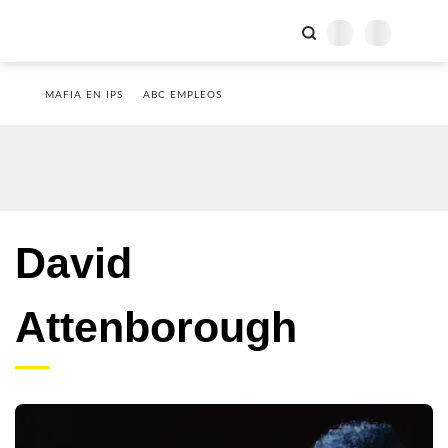
MAFIA EN IPS
ABC EMPLEOS
David
Attenborough