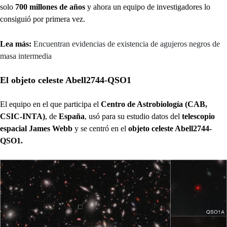
solo
700 millones de años
y ahora un equipo de investigadores lo
consiguió por primera vez.
Lea más:
Encuentran evidencias de existencia de agujeros negros de
masa intermedia
El objeto celeste Abell2744-QSO1
El equipo en el que participa el
Centro de Astrobiología (CAB,
CSIC-INTA)
, de
España
, usó para su estudio datos del
telescopio
espacial James Webb
y se centró en el
objeto celeste Abell2744-
QSO1.