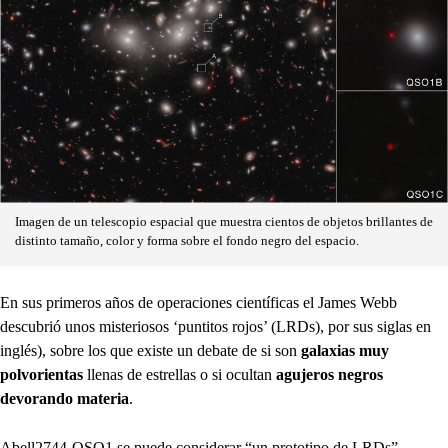
Imagen de un telescopio espacial que muestra cientos de objetos brillantes de
distinto tamaño, color y forma sobre el fondo negro del espacio.
En sus primeros años de operaciones científicas el James Webb
descubrió unos misteriosos ‘puntitos rojos’ (LRDs), por sus siglas en
inglés), sobre los que existe un debate de si son
galaxias muy
polvorientas
llenas de estrellas o si ocultan
agujeros negros
devorando materia
.
Abell2744-QSO1 se puede considerar “un prototipo de LRDs”,