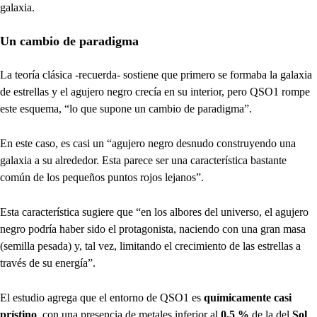
galaxia.
Un cambio de paradigma
La teoría clásica -recuerda- sostiene que primero se formaba la galaxia
de estrellas y el agujero negro crecía en su interior, pero QSO1 rompe
este esquema, “lo que supone un cambio de paradigma”.
En este caso, es casi un “agujero negro desnudo construyendo una
galaxia a su alrededor. Esta parece ser una característica bastante
común de los pequeños puntos rojos lejanos”.
Esta característica sugiere que “en los albores del universo, el agujero
negro podría haber sido el protagonista, naciendo con una gran masa
(semilla pesada) y, tal vez, limitando el crecimiento de las estrellas a
través de su energía”.
El estudio agrega que el entorno de QSO1 es
químicamente casi
prístino
, con una presencia de metales inferior al
0,5 %
de la del
Sol
.