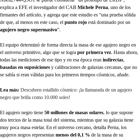
explica a EFE el investigador del CAB
Michele Perna
, uno de los
firmantes del artículo, y agrega que este estudio es “una prueba sólida
de que, al menos en este caso, el
punto rojo
está dominado por un
agujero negro supermasivo
”.
El equipo determinó de forma directa la masa de ese agujero negro en
el universo primitivo, algo que se logra
por primera vez
. Hasta ahora,
todas las mediciones de ese tipo y en esa época eran
indirectas
,
basadas en suposiciones
y calibraciones de galaxias cercanas, que no
se sabía si eran válidas para los primeros tiempos cósmicos, añade.
Lea más:
Descubren estallido cósmico: ¡la llamarada de un agujero
negro que brilla como 10.000 soles!
El agujero negro tiene
50 millones de masas solares
, lo que supone
dos tercios de la masa total del sistema, mientras que su galaxia tiene
muy poca masa estelar. En el universo cercano, detalla Perna, los
agujeros negros representan
menos del 0,1 %
de la masa de su