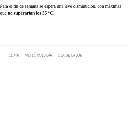
Para el fin de semana se espera una leve disminución, con máximas
que
no superarían los 35 °C
.
CLIMA
METEOROLOGÍA
OLA DE CALOR