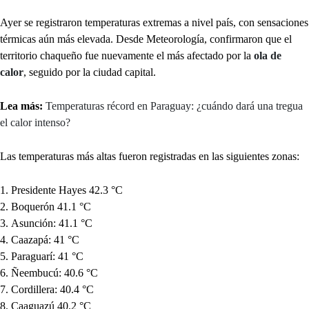
Ayer se registraron temperaturas extremas a nivel país, con sensaciones
térmicas aún más elevada. Desde Meteorología, confirmaron que el
territorio chaqueño fue nuevamente el más afectado por la
ola de
calor
, seguido por la ciudad capital.
Lea más:
Temperaturas récord en Paraguay: ¿cuándo dará una tregua
el calor intenso?
Las temperaturas más altas fueron registradas en las siguientes zonas:
Presidente Hayes 42.3 °C
Boquerón 41.1 °C
Asunción: 41.1 °C
Caazapá: 41 °C
Paraguarí: 41 °C
Ñeembucú: 40.6 °C
Cordillera: 40.4 °C
Caaguazú 40.2 °C