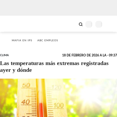
MAFIA EN IPS
ABC EMPLEOS
CLIMA
18 DE FEBRERO DE 2026 A LA - 09:37
Las temperaturas más extremas registradas
ayer y dónde