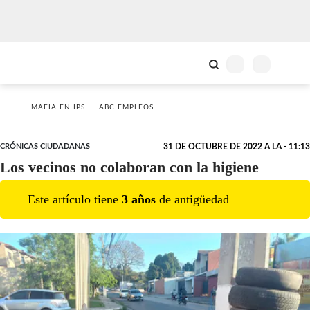
MAFIA EN IPS
ABC EMPLEOS
CRÓNICAS CIUDADANAS
31 DE OCTUBRE DE 2022 A LA - 11:13
Los vecinos no colaboran con la higiene
Este artículo tiene
3
año
s
de antigüedad