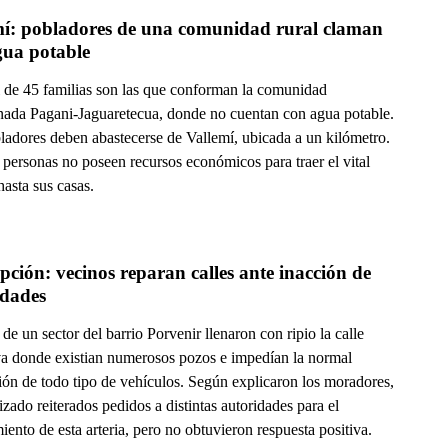
mí: pobladores de una comunidad rural claman 
gua potable
l de 45 familias son las que conforman la comunidad
ada Pagani-Jaguaretecua, donde no cuentan con agua potable.
ladores deben abastecerse de Vallemí, ubicada a un kilómetro.
personas no poseen recursos económicos para traer el vital
hasta sus casas.
ción: vecinos reparan calles ante inacción de 
idades
de un sector del barrio Porvenir llenaron con ripio la calle
a donde existian numerosos pozos e impedían la normal
ión de todo tipo de vehículos. Según explicaron los moradores,
izado reiterados pedidos a distintas autoridades para el
ento de esta arteria, pero no obtuvieron respuesta positiva.