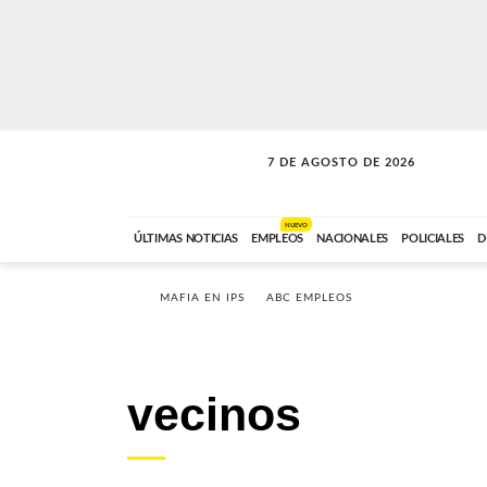
7 DE AGOSTO DE 2026
SOLO MÚSICA
ABC FM
18:00 A 23:59
NUEVO
ÚLTIMAS NOTICIAS
EMPLEOS
NACIONALES
POLICIALES
D
MAFIA EN IPS
ABC EMPLEOS
vecinos