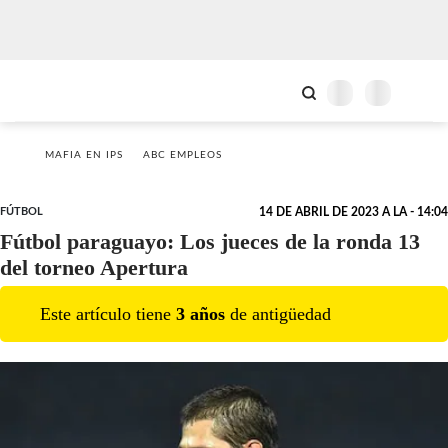
MAFIA EN IPS
ABC EMPLEOS
FÚTBOL
14 DE ABRIL DE 2023 A LA - 14:04
Fútbol paraguayo: Los jueces de la ronda 13
del torneo Apertura
Este artículo tiene
3
año
s
de antigüedad