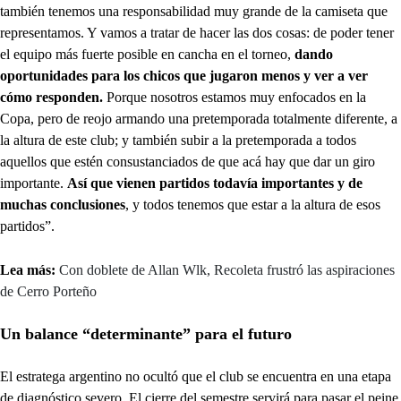
también tenemos una responsabilidad muy grande de la camiseta que
representamos. Y vamos a tratar de hacer las dos cosas: de poder tener
el equipo más fuerte posible en cancha en el torneo,
dando
oportunidades para los chicos que jugaron menos y ver a ver
cómo responden.
Porque nosotros estamos muy enfocados en la
Copa, pero de reojo armando una pretemporada totalmente diferente, a
la altura de este club; y también subir a la pretemporada a todos
aquellos que estén consustanciados de que acá hay que dar un giro
importante.
Así que vienen partidos todavía importantes y de
muchas conclusiones
, y todos tenemos que estar a la altura de esos
partidos”.
Lea más:
Con doblete de Allan Wlk, Recoleta frustró las aspiraciones
de Cerro Porteño
Un balance “determinante” para el futuro
El estratega argentino no ocultó que el club se encuentra en una etapa
de diagnóstico severo. El cierre del semestre servirá para pasar el peine