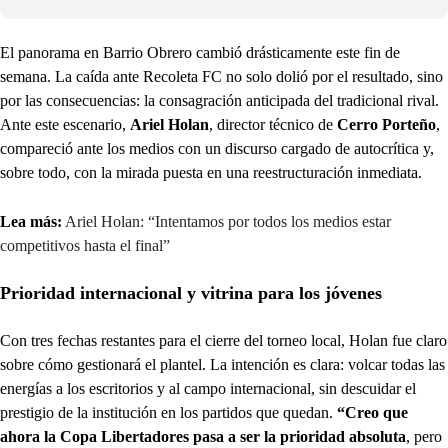
El panorama en Barrio Obrero cambió drásticamente este fin de
semana. La caída ante Recoleta FC no solo dolió por el resultado, sino
por las consecuencias: la consagración anticipada del tradicional rival.
Ante este escenario,
Ariel Holan
, director técnico de
Cerro Porteño
,
compareció ante los medios con un discurso cargado de autocrítica y,
sobre todo, con la mirada puesta en una reestructuración inmediata.
Lea más:
Ariel Holan: “Intentamos por todos los medios estar
competitivos hasta el final”
Prioridad internacional y vitrina para los jóvenes
Con tres fechas restantes para el cierre del torneo local, Holan fue claro
sobre cómo gestionará el plantel. La intención es clara: volcar todas las
energías a los escritorios y al campo internacional, sin descuidar el
prestigio de la institución en los partidos que quedan.
“Creo que
ahora la Copa Libertadores pasa a ser la prioridad absoluta
, pero