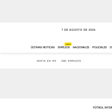
7 DE AGOSTO DE 2026
SOLO MÚSICA
ABC FM
18:00 A 23:59
NUEVO
ÚLTIMAS NOTICIAS
EMPLEOS
NACIONALES
POLICIALES
D
MAFIA EN IPS
ABC EMPLEOS
FÚTBOL INTE