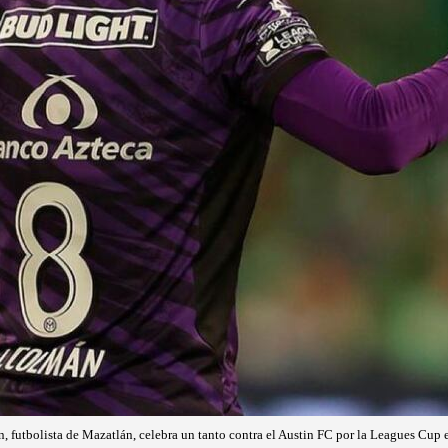
 futbolista de Mazatlán, celebra un tanto contra el Austin FC por la Leagues Cup 