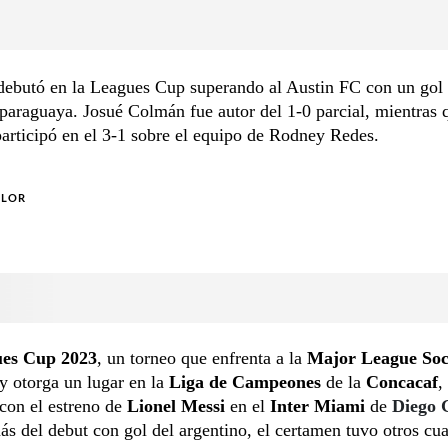
debutó en la Leagues Cup superando al Austin FC con un gol
 paraguaya. Josué Colmán fue autor del 1-0 parcial, mientras 
articipó en el 3-1 sobre el equipo de Rodney Redes.
OLOR
es Cup 2023
, un torneo que enfrenta a la
Major League So
y otorga un lugar en la
Liga de Campeones
de la
Concacaf
,
 con el estreno de
Lionel Messi
en el
Inter Miami
de
Diego
s del debut con gol del argentino, el certamen tuvo otros cua