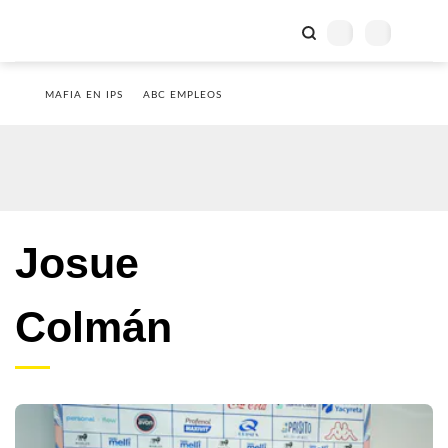
MAFIA EN IPS
ABC EMPLEOS
Josue
Colmán