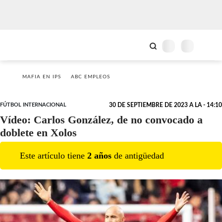
MAFIA EN IPS
ABC EMPLEOS
FÚTBOL INTERNACIONAL
30 DE SEPTIEMBRE DE 2023 A LA - 14:10
Vídeo: Carlos González, de no convocado a
doblete en Xolos
Este artículo tiene
2
año
s
de antigüedad