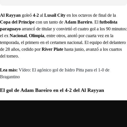
Al Rayyan
goleó
4-2
al
Lusail City
en los octavos de final de la
Copa del Príncipe
con un tanto de
Adam Bareiro
. El
futbolista
paraguayo
arrancó de titular y convirtió el cuatro gol a los 90 minutos:
el ex
Nacional
,
Olimpia
, entre otros, anotó por cuarta vez en la
temporada, el primero en el certamen nacional. El equipo del delantero
de 28 años, cedido por
River Plate
hasta junio, avanzó a los cuartos
del torneo.
Lea más:
Vídeo: El agónico gol de Isidro Pitta para el 1-0 de
Bragantino
El gol de Adam Bareiro en el 4-2 del Al Rayyan