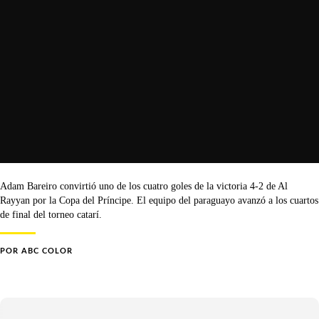
Adam Bareiro convirtió uno de los cuatro goles de la victoria 4-2 de Al
Rayyan por la Copa del Príncipe. El equipo del paraguayo avanzó a los cuartos
de final del torneo catarí.
POR
ABC COLOR