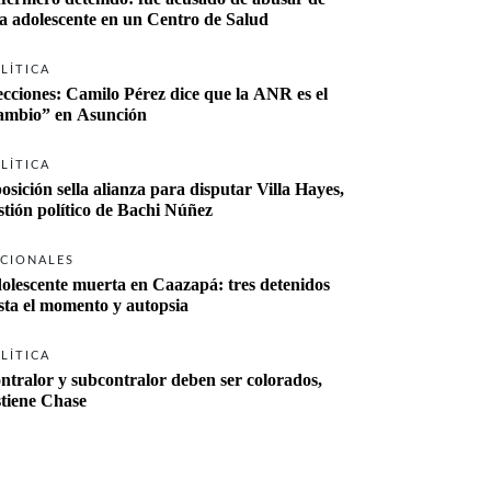
a adolescente en un Centro de Salud
LÍTICA
ecciones: Camilo Pérez dice que la ANR es el 
“cambio” en Asunción 
LÍTICA
osición sella alianza para disputar Villa Hayes, 
stión político de Bachi Núñez
CIONALES
olescente muerta en Caazapá: tres detenidos 
sta el momento y autopsia
LÍTICA
ntralor y subcontralor deben ser colorados, 
stiene Chase