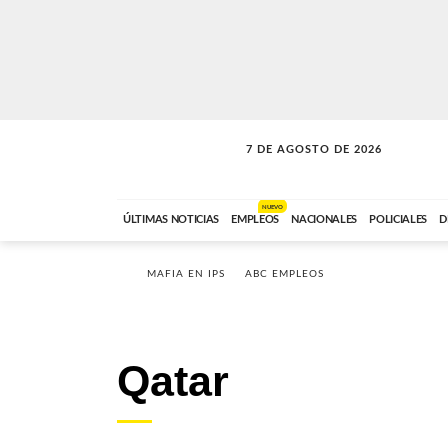
7 DE AGOSTO DE 2026
SOLO MÚSICA
ABC FM
00:00 A 05:59
NUEVO
ÚLTIMAS NOTICIAS
EMPLEOS
NACIONALES
POLICIALES
D
MAFIA EN IPS
ABC EMPLEOS
Qatar