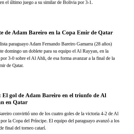
en el último juego a su similar de Bolivia por 3-1.
te de Adam Bareiro en la Copa Emir de Qatar
olista paraguayo Adam Fernando Bareiro Gamarra (28 años)
ste domingo un doblete para su equipo el Al Rayyan, en la
por 3-0 sobre el Al Ahli, de esa forma avanzar a la final de la
ir de Qatar.
 El gol de Adam Bareiro en el triunfo de Al 
n en Qatar
eiro convirtió uno de los cuatro goles de la victoria 4-2 de Al
por la Copa del Príncipe. El equipo del paraguayo avanzó a los
de final del torneo catarí.