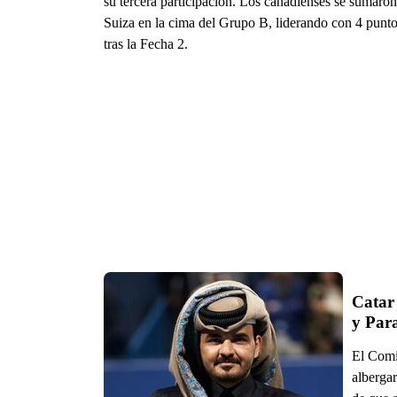
su tercera participación. Los canadienses se sumaron
Suiza en la cima del Grupo B, liderando con 4 punt
tras la Fecha 2.
Catar 
El Comi
alberga