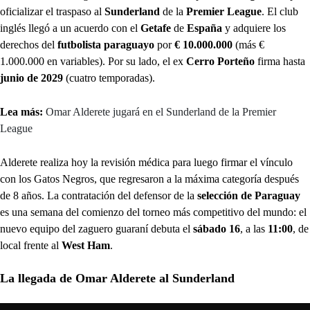
oficializar el traspaso al
Sunderland
de la
Premier League
. El club
inglés llegó a un acuerdo con el
Getafe
de
España
y adquiere los
derechos del
futbolista paraguayo
por
€ 10.000.000
(más €
1.000.000 en variables). Por su lado, el ex
Cerro Porteño
firma hasta
junio de 2029
(cuatro temporadas).
Lea más:
Omar Alderete jugará en el Sunderland de la Premier
League
Alderete realiza hoy la revisión médica para luego firmar el vínculo
con los Gatos Negros, que regresaron a la máxima categoría después
de 8 años. La contratación del defensor de la
selección de Paraguay
es una semana del comienzo del torneo más competitivo del mundo: el
nuevo equipo del zaguero guaraní debuta el
sábado 16
, a las
11:00
, de
local frente al
West Ham
.
La llegada de Omar Alderete al Sunderland