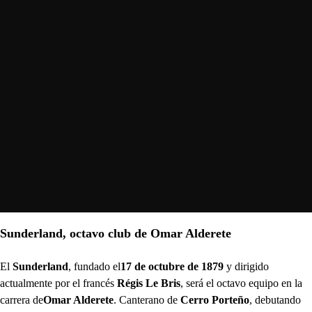
Sunderland, octavo club de Omar Alderete
El
Sunderland
, fundado el
17 de octubre de 1879
y dirigido
actualmente por el francés
Régis Le Bris
, será el octavo equipo en la
carrera de
Omar Alderete
. Canterano de
Cerro Porteño
, debutando