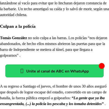
lanzándose al vacío para evitar que lo lincharan dejaron constancia de
la barbarie. Un techo amortiguó su caída y lo salvó de morir, según una
autoridad chilena.
Culpan a la policía
Tomás González
no solo culpa a las barras. Los policías “nos dejaron
abandonados, de hecho ellos mismos abrieron las puertas para que la
barra de Independiente se metiera al túnel, para que llegara a
golpearnos” .
Unite al canal de ABC en WhatsApp
A su regreso a Santiago el jueves, el hombre de unos 30 años aseguró
que después de lograr escapar del estadio, convertido en un campo de
batalla, la fuerza pública empezó a golpearlos:
“La gente que ya iba
ensangrentada, (...) la policía los pescaba y los tomaba detenidos”
.