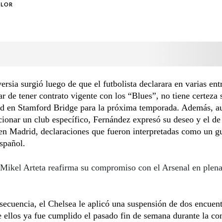
OLOR
ersia surgió luego de que el futbolista declarara en varias ent
ar de tener contrato vigente con los “Blues”, no tiene certeza 
ad en Stamford Bridge para la próxima temporada. Además, a
ionar un club específico, Fernández expresó su deseo y el de
 en Madrid, declaraciones que fueron interpretadas como un g
spañol.
Mikel Arteta reafirma su compromiso con el Arsenal en plena
cuencia, el Chelsea le aplicó una suspensión de dos encuent
 ellos ya fue cumplido el pasado fin de semana durante la co