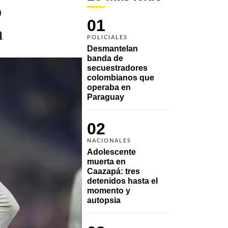
o
01
a
POLICIALES
Desmantelan 
banda de 
secuestradores 
colombianos que 
operaba en 
Paraguay
02
NACIONALES
Adolescente 
muerta en 
Caazapá: tres 
detenidos hasta el 
momento y 
autopsia