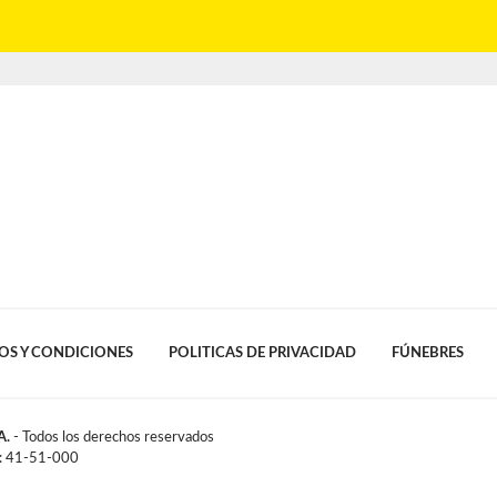
OS Y CONDICIONES
POLITICAS DE PRIVACIDAD
FÚNEBRES
A.
- Todos los derechos reservados
l: 41-51-000