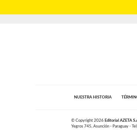
NUESTRA HISTORIA
TÉRMIN
© Copyright
2026
Editorial AZETA S.
Yegros 745, Asunción - Paraguay - Te