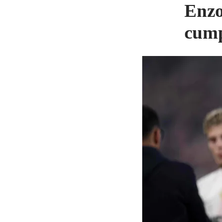
Enzo
cump