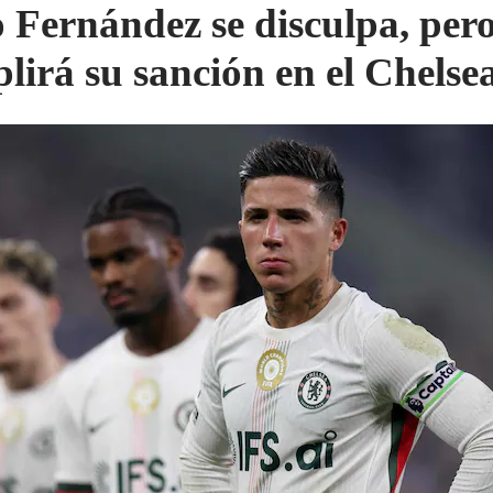
 Fernández se disculpa, per
lirá su sanción en el Chelse