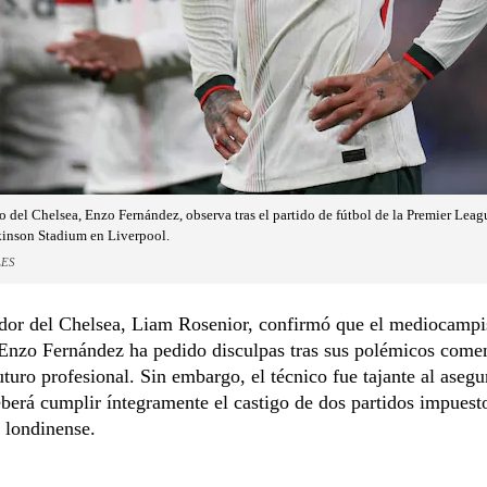
 del Chelsea, Enzo Fernández, observa tras el partido de fútbol de la Premier Leag
ckinson Stadium en Liverpool.
LES
ador del Chelsea, Liam Rosenior, confirmó que el mediocampi
Enzo Fernández ha pedido disculpas tras sus polémicos comen
uturo profesional. Sin embargo, el técnico fue tajante al asegu
berá cumplir íntegramente el castigo de dos partidos impuesto
n londinense.