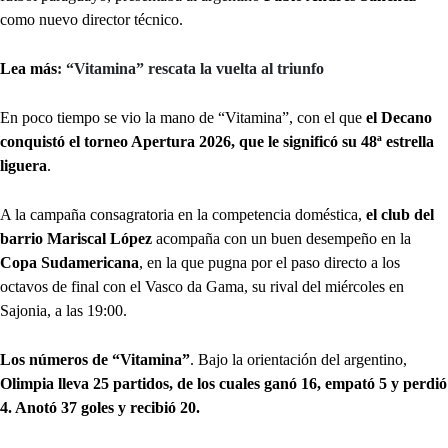
como nuevo director técnico.
Lea más
: “Vitamina” rescata la vuelta al triunfo
En poco tiempo se vio la mano de “Vitamina”, con el que
el Decano
conquistó el torneo Apertura 2026, que le significó su 48ª estrella
liguera
.
A la campaña consagratoria en la competencia doméstica,
el club del
barrio Mariscal López
acompaña con un buen desempeño en la
Copa Sudamericana
, en la que pugna por el paso directo a los
octavos de final con el Vasco da Gama, su rival del miércoles en
Sajonia, a las 19:00.
Los números de “Vitamina”
. Bajo la orientación del argentino,
Olimpia lleva 25 partidos, de los cuales ganó 16, empató 5 y perdió
4. Anotó 37 goles y recibió 20.