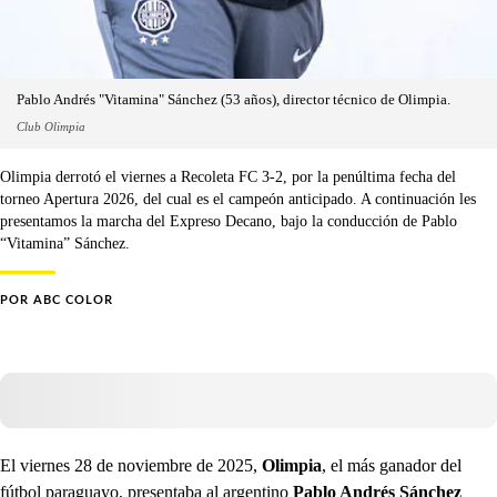
Pablo Andrés "Vitamina" Sánchez (53 años), director técnico de Olimpia.
Club Olimpia
Olimpia derrotó el viernes a Recoleta FC 3-2, por la penúltima fecha del
torneo Apertura 2026, del cual es el campeón anticipado. A continuación les
presentamos la marcha del Expreso Decano, bajo la conducción de Pablo
“Vitamina” Sánchez.
POR
ABC COLOR
El viernes 28 de noviembre de 2025,
Olimpia
, el más ganador del
fútbol paraguayo, presentaba al argentino
Pablo Andrés Sánchez